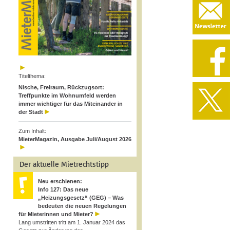
Titelthema:
Nische, Freiraum, Rückzugsort:
Treffpunkte im Wohnumfeld werden
immer wichtiger für das Miteinander in
der Stadt
Zum Inhalt:
MieterMagazin, Ausgabe Juli/August 2026
Der aktuelle Mietrechtstipp
Neu erschienen:
Info 127: Das neue
„Heizungsgesetz“ (GEG) – Was
bedeuten die neuen Regelungen
für Mieterinnen und Mieter?
Lang umstritten tritt am 1. Januar 2024 das