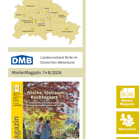
Landesverband Berlin im
Deutschen Mieterbund
MieterMagazin 7+8/2026