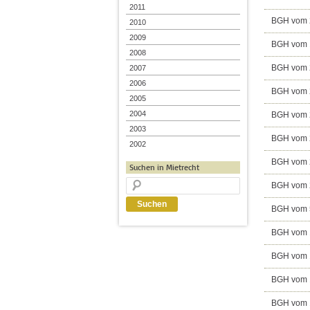
2011
BGH vom 2
2010
2009
BGH vom 1
2008
BGH vom 2
2007
2006
BGH vom 2
2005
2004
BGH vom 2
2003
BGH vom 2
2002
BGH vom 2
Suchen in Mietrecht
BGH vom 2
BGH vom 5
BGH vom 1
BGH vom 1
BGH vom 1
BGH vom 1