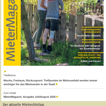
Titelthema:
Nische, Freiraum, Rückzugsort: Treffpunkte im Wohnumfeld werden immer
wichtiger für das Miteinander in der Stadt
Zum Inhalt:
MieterMagazin, Ausgabe Juli/August 2026
Der aktuelle Mietrechtstipp