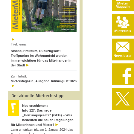
Titelthema:
Nische, Freiraum, Rückzugsort:
Treffpunkte im Wohnumfeld werden
immer wichtiger für das Miteinander in
der Stadt
Zum Inhalt:
MieterMagazin, Ausgabe Juli/August 2026
Der aktuelle Mietrechtstipp
Neu erschienen:
Info 127: Das neue
„Heizungsgesetz“ (GEG) – Was
bedeuten die neuen Regelungen
für Mieterinnen und Mieter?
Lang umstritten tritt am 1. Januar 2024 das