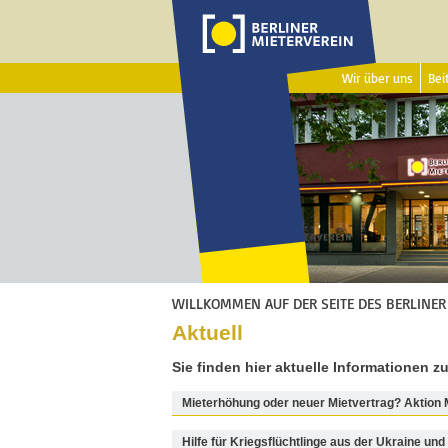
Wir über uns
Beit
WILLKOMMEN AUF DER SEITE DES BERLINER
Aktuell
Sie finden hier aktuelle Informationen zu
Mieterhöhung oder neuer Mietvertrag? Aktion
Hilfe für Kriegsflüchtlinge aus der Ukraine un