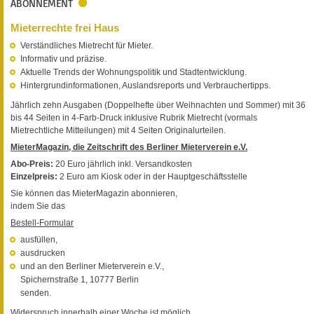
ABONNEMENT
Mieterrechte frei Haus
Verständliches Mietrecht für Mieter.
Informativ und präzise.
Aktuelle Trends der Wohnungspolitik und Stadtentwicklung.
Hintergrundinformationen, Auslandsreports und Verbrauchertipps.
Jährlich zehn Ausgaben (Doppelhefte über Weihnachten und Sommer) mit 36
bis 44 Seiten in 4-Farb-Druck inklusive Rubrik Mietrecht (vormals
Mietrechtliche Mitteilungen) mit 4 Seiten Originalurteilen.
MieterMagazin, die Zeitschrift des Berliner Mieterverein e.V.
Abo-Preis:
20 Euro jährlich inkl. Versandkosten
Einzelpreis:
2 Euro am Kiosk oder in der Hauptgeschäftsstelle
Sie können das MieterMagazin abonnieren,
indem Sie das
Bestell-Formular
ausfüllen,
ausdrucken
und an den Berliner Mieterverein e.V.,
Spichernstraße 1, 10777 Berlin
senden.
Widerspruch innerhalb einer Woche ist möglich.