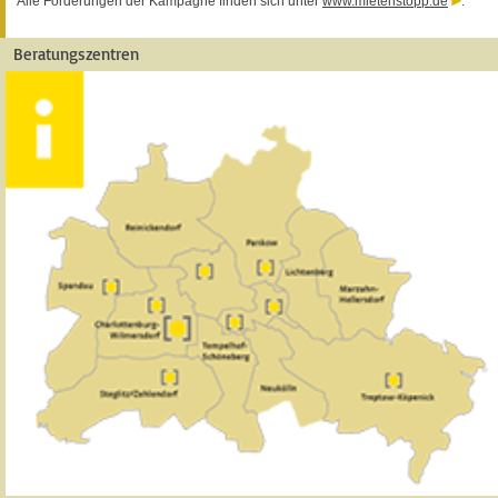
Alle Forderungen der Kampagne finden sich unter
www.mietenstopp.de
.
Beratungszentren