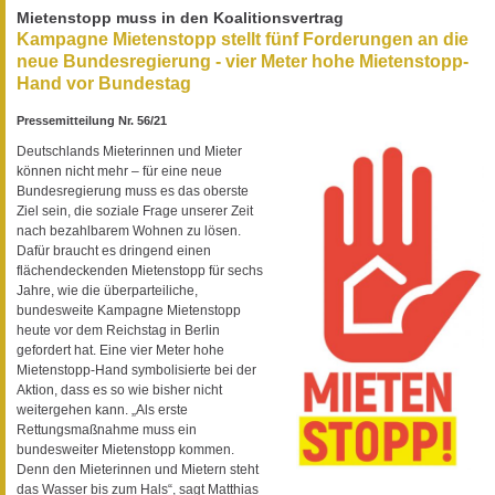
Mietenstopp muss in den Koalitionsvertrag
Kampagne Mietenstopp stellt fünf Forderungen an die
neue Bundesregierung - vier Meter hohe Mietenstopp-
Hand vor Bundestag
Pressemitteilung Nr. 56/21
Deutschlands Mieterinnen und Mieter
können nicht mehr – für eine neue
Bundesregierung muss es das oberste
Ziel sein, die soziale Frage unserer Zeit
nach bezahlbarem Wohnen zu lösen.
Dafür braucht es dringend einen
flächendeckenden Mietenstopp für sechs
Jahre, wie die überparteiliche,
bundesweite Kampagne Mietenstopp
heute vor dem Reichstag in Berlin
gefordert hat. Eine vier Meter hohe
Mietenstopp-Hand symbolisierte bei der
Aktion, dass es so wie bisher nicht
weitergehen kann. „Als erste
Rettungsmaßnahme muss ein
bundesweiter Mietenstopp kommen.
Denn den Mieterinnen und Mietern steht
das Wasser bis zum Hals“, sagt Matthias