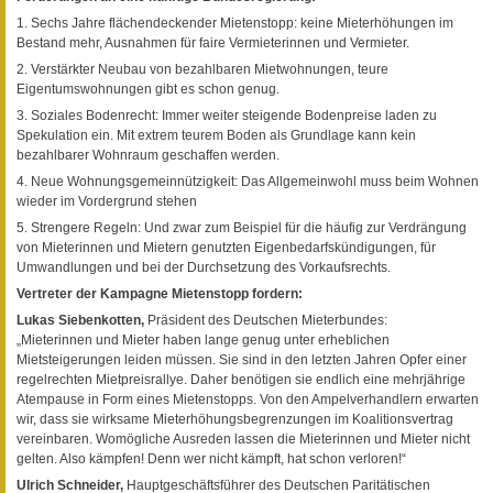
1. Sechs Jahre flächendeckender Mietenstopp: keine Mieterhöhungen im
Bestand mehr, Ausnahmen für faire Vermieterinnen und Vermieter.
2. Verstärkter Neubau von bezahlbaren Mietwohnungen, teure
Eigentumswohnungen gibt es schon genug.
3. Soziales Bodenrecht: Immer weiter steigende Bodenpreise laden zu
Spekulation ein. Mit extrem teurem Boden als Grundlage kann kein
bezahlbarer Wohnraum geschaffen werden.
4. Neue Wohnungsgemeinnützigkeit: Das Allgemeinwohl muss beim Wohnen
wieder im Vordergrund stehen
5. Strengere Regeln: Und zwar zum Beispiel für die häufig zur Verdrängung
von Mieterinnen und Mietern genutzten Eigenbedarfskündigungen, für
Umwandlungen und bei der Durchsetzung des Vorkaufsrechts.
Vertreter der Kampagne Mietenstopp fordern:
Lukas Siebenkotten,
Präsident des Deutschen Mieterbundes:
„Mieterinnen und Mieter haben lange genug unter erheblichen
Mietsteigerungen leiden müssen. Sie sind in den letzten Jahren Opfer einer
regelrechten Mietpreisrallye. Daher benötigen sie endlich eine mehrjährige
Atempause in Form eines Mietenstopps. Von den Ampelverhandlern erwarten
wir, dass sie wirksame Mieterhöhungsbegrenzungen im Koalitionsvertrag
vereinbaren. Womögliche Ausreden lassen die Mieterinnen und Mieter nicht
gelten. Also kämpfen! Denn wer nicht kämpft, hat schon verloren!“
Ulrich Schneider,
Hauptgeschäftsführer des Deutschen Paritätischen