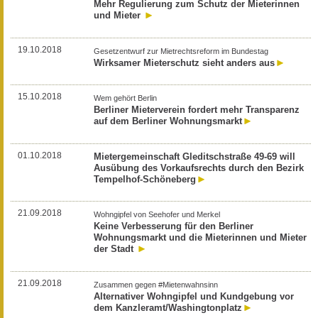
Mehr Regulierung zum Schutz der Mieterinnen
und Mieter
19.10.2018
Gesetzentwurf zur Mietrechtsreform im Bundestag
Wirksamer Mieterschutz sieht anders aus
15.10.2018
Wem gehört Berlin
Berliner Mieterverein fordert mehr Transparenz
auf dem Berliner Wohnungsmarkt
01.10.2018
Mietergemeinschaft Gleditschstraße 49-69 will
Ausübung des Vorkaufsrechts durch den Bezirk
Tempelhof-Schöneberg
21.09.2018
Wohngipfel von Seehofer und Merkel
Keine Verbesserung für den Berliner
Wohnungsmarkt und die Mieterinnen und Mieter
der Stadt
21.09.2018
Zusammen gegen #Mietenwahnsinn
Alternativer Wohngipfel und Kundgebung vor
dem Kanzleramt/Washingtonplatz