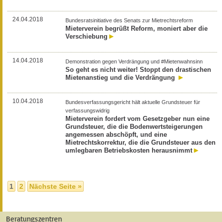
24.04.2018
Bundesratsinitiative des Senats zur Mietrechtsreform
Mieterverein begrüßt Reform, moniert aber die
Verschiebung
14.04.2018
Demonstration gegen Verdrängung und #Mietenwahnsinn
So geht es nicht weiter! Stoppt den drastischen
Mietenanstieg und die Verdrängung
10.04.2018
Bundesverfassungsgericht hält aktuelle Grundsteuer für
verfassungswidrig
Mieterverein fordert vom Gesetzgeber nun eine
Grundsteuer, die die Bodenwertsteigerungen
angemessen abschöpft, und eine
Mietrechtskorrektur, die die Grundsteuer aus den
umlegbaren Betriebskosten herausnimmt
1
2
Nächste Seite »
Beratungszentren