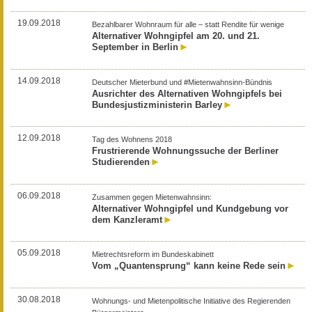
19.09.2018
Bezahlbarer Wohnraum für alle – statt Rendite für wenige
Alternativer Wohngipfel am 20. und 21.
September in Berlin
14.09.2018
Deutscher Mieterbund und #Mietenwahnsinn-Bündnis
Ausrichter des Alternativen Wohngipfels bei
Bundesjustizministerin Barley
12.09.2018
Tag des Wohnens 2018
Frustrierende Wohnungssuche der Berliner
Studierenden
06.09.2018
Zusammen gegen Mietenwahnsinn:
Alternativer Wohngipfel und Kundgebung vor
dem Kanzleramt
05.09.2018
Mietrechtsreform im Bundeskabinett
Vom „Quantensprung“ kann keine Rede sein
30.08.2018
Wohnungs- und Mietenpolitische Initiative des Regierenden