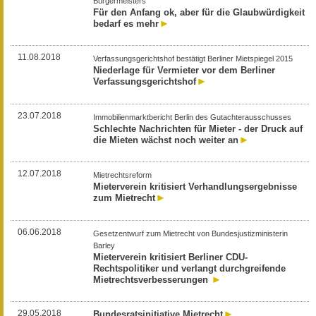
Bürgermeisters
Für den Anfang ok, aber für die Glaubwürdigkeit
bedarf es mehr
11.08.2018
Verfassungsgerichtshof bestätigt Berliner Mietspiegel 2015
Niederlage für Vermieter vor dem Berliner
Verfassungsgerichtshof
23.07.2018
Immobilienmarktbericht Berlin des Gutachterausschusses
Schlechte Nachrichten für Mieter - der Druck auf
die Mieten wächst noch weiter an
12.07.2018
Mietrechtsreform
Mieterverein kritisiert Verhandlungsergebnisse
zum Mietrecht
06.06.2018
Gesetzentwurf zum Mietrecht von Bundesjustizministerin
Barley
Mieterverein kritisiert Berliner CDU-
Rechtspolitiker und verlangt durchgreifende
Mietrechtsverbesserungen
29.05.2018
Bundesratsinitiative Mietrecht