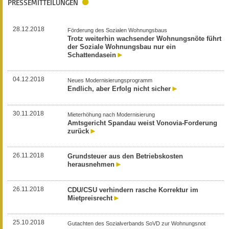
PRESSEMITTEILUNGEN
28.12.2018
Förderung des Sozialen Wohnungsbaus
Trotz weiterhin wachsender Wohnungsnöte führt
der Soziale Wohnungsbau nur ein
Schattendasein
04.12.2018
Neues Modernisierungsprogramm
Endlich, aber Erfolg nicht sicher
30.11.2018
Mieterhöhung nach Modernisierung
Amtsgericht Spandau weist Vonovia-Forderung
zurück
26.11.2018
Grundsteuer aus den Betriebskosten
herausnehmen
26.11.2018
CDU/CSU verhindern rasche Korrektur im
Mietpreisrecht
25.10.2018
Gutachten des Sozialverbands SoVD zur Wohnungsnot