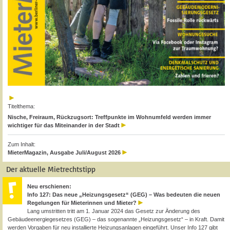
Titelthema:
Nische, Freiraum, Rückzugsort: Treffpunkte im Wohnumfeld werden immer
wichtiger für das Miteinander in der Stadt
Zum Inhalt:
MieterMagazin, Ausgabe Juli/August 2026
Der aktuelle Mietrechtstipp
Neu erschienen:
Info 127: Das neue „Heizungsgesetz“ (GEG) – Was bedeuten die neuen
Regelungen für Mieterinnen und Mieter?
Lang umstritten tritt am 1. Januar 2024 das Gesetz zur Änderung des
Gebäudeenergiegesetzes (GEG) – das sogenannte „Heizungsgesetz“ – in Kraft. Damit
werden Vorgaben für neu installierte Heizungsanlagen eingeführt. Unser Info 127 gibt