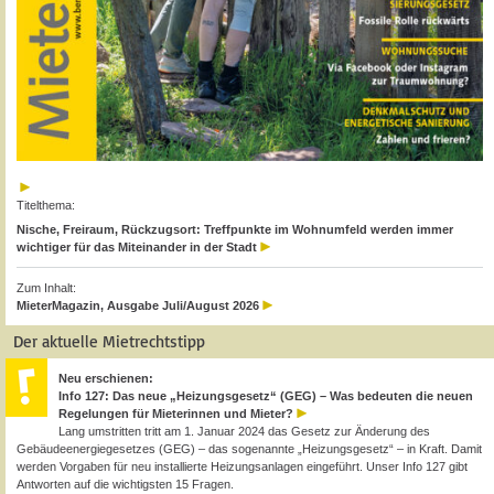
Titelthema:
Nische, Freiraum, Rückzugsort: Treffpunkte im Wohnumfeld werden immer
wichtiger für das Miteinander in der Stadt
Zum Inhalt:
MieterMagazin, Ausgabe Juli/August 2026
Der aktuelle Mietrechtstipp
Neu erschienen:
Info 127: Das neue „Heizungsgesetz“ (GEG) – Was bedeuten die neuen
Regelungen für Mieterinnen und Mieter?
Lang umstritten tritt am 1. Januar 2024 das Gesetz zur Änderung des
Gebäudeenergiegesetzes (GEG) – das sogenannte „Heizungsgesetz“ – in Kraft. Damit
werden Vorgaben für neu installierte Heizungsanlagen eingeführt. Unser Info 127 gibt
Antworten auf die wichtigsten 15 Fragen.