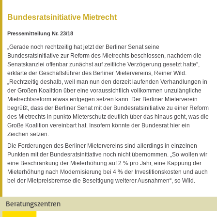
Bundesratsinitiative Mietrecht
Pressemitteilung Nr. 23/18
„Gerade noch rechtzeitig hat jetzt der Berliner Senat seine
Bundesratsinitiative zur Reform des Mietrechts beschlossen, nachdem die
Senatskanzlei offenbar zunächst auf zeitliche Verzögerung gesetzt hatte“,
erklärte der Geschäftsführer des Berliner Mietervereins, Reiner Wild.
„Rechtzeitig deshalb, weil man nun den derzeit laufenden Verhandlungen in
der Großen Koalition über eine voraussichtlich vollkommen unzulängliche
Mietrechtsreform etwas entgegen setzen kann. Der Berliner Mieterverein
begrüßt, dass der Berliner Senat mit der Bundesratsinitiative zu einer Reform
des Mietrechts in punkto Mieterschutz deutlich über das hinaus geht, was die
Große Koalition vereinbart hat. Insofern könnte der Bundesrat hier ein
Zeichen setzen.
Die Forderungen des Berliner Mietervereins sind allerdings in einzelnen
Punkten mit der Bundesratsinitiative noch nicht übernommen. „So wollen wir
eine Beschränkung der Mieterhöhung auf 2 % pro Jahr, eine Kappung der
Mieterhöhung nach Modernisierung bei 4 % der Investitionskosten und auch
bei der Mietpreisbremse die Beseitigung weiterer Ausnahmen“, so Wild.
Beratungszentren