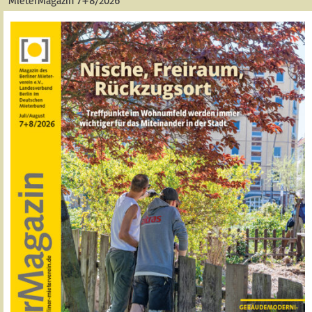
MieterMagazin 7+8/2026