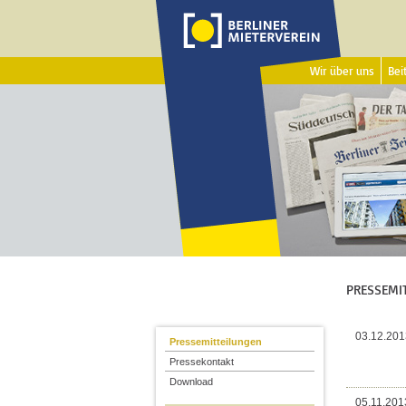
Wir über uns
Beit
PRESSEMI
03.12.201
Pressemitteilungen
Pressekontakt
Download
05.11.201