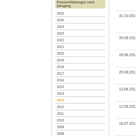
Pressemitteilungen nach
Jahrgang
2026
31.10.201
2025
2024
2023
30.08.201
2022
2021
2020
28.08.201
2019
2018
20.08.201
2017
2016
2015
13.08.201
2014
2013
12.08.201
2012
2011
2010
16.07.201
2009
2008