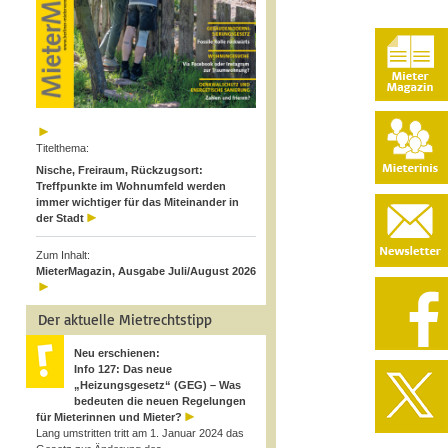
Titelthema:
Nische, Freiraum, Rückzugsort:
Treffpunkte im Wohnumfeld werden
immer wichtiger für das Miteinander in
der Stadt
Zum Inhalt:
MieterMagazin, Ausgabe Juli/August 2026
Der aktuelle Mietrechtstipp
Neu erschienen:
Info 127: Das neue
„Heizungsgesetz“ (GEG) – Was
bedeuten die neuen Regelungen
für Mieterinnen und Mieter?
Lang umstritten tritt am 1. Januar 2024 das