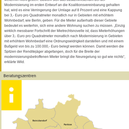
Modernisierung im ersten Entwurf an die Koalitionsvereinbarung gehalten
hat, wird es eine Verringerung der Umlage auf 8 Prozent und eine Kappung
bei 3,- Euro pro Quadratmeter monatlich nur in Gebieten mit erhöhtem
Wohnbedarf, wie Berlin, geben. Für die Mieter außerhalb dieser Gebiete
bedeutet es weiterhin, sich eine andere Wohnung suchen zu müssen. „Einzig
wirklich messbarer Fortschritt der Mietrechtsnovelle ist, dass Mieterhöhungen
über 3,- Euro pro Quadratmeter monatlich nach Modernisierung in Gebieten
mit erhöhtem Wohnbedarf eine Ordnungswidrigkeit darstellen und mit einem
Bußgeld von bis zu 100.000,- Euro belegt werden können. Damit werden die
Spitzen der Renditejäger abgefangen, doch für die Breite der
modernisierungsbetroffenen Mieter bringt die Neuregelung so gut wie nichts“,
erklärte Wild.
Beratungszentren