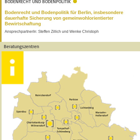
BODENRECHT UND BODENPOLITIK
Bodenrecht und Bodenpolitik für Berlin, insbesondere
dauerhafte Sicherung von gemeinwohlorientierter
Bewirtschaftung
AnsprechpartnerIn: Steffen Zillich und Wenke Christoph
Beratungszentren