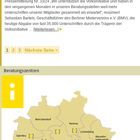
Pressemitteilung Nr. 33/24 „Wir unterstützen die Volksinitiative und haben in
den vergangenen Monaten in unseren Beratungsstellen weit mehr
Unterschriften unserer Mitglieder gesammelt als erwartet“, resümiert
Sebastian Bartels, Geschäftsführer des Berliner Mietervereins e.V. (BMV), die
heutige Abgabe von fast 35.000 Unterschriften durch die Trägerin der
Volksinitiative …
[Weiterlesen...]
1
2
3
Nächste Seite »
Beratungszentren