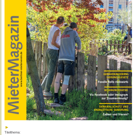
Titelthema: