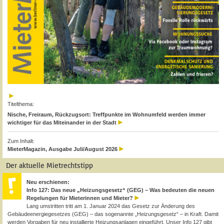
Titelthema:
Nische, Freiraum, Rückzugsort: Treffpunkte im Wohnumfeld werden immer
wichtiger für das Miteinander in der Stadt
Zum Inhalt:
MieterMagazin, Ausgabe Juli/August 2026
Der aktuelle Mietrechtstipp
Neu erschienen:
Info 127: Das neue „Heizungsgesetz“ (GEG) – Was bedeuten die neuen
Regelungen für Mieterinnen und Mieter?
Lang umstritten tritt am 1. Januar 2024 das Gesetz zur Änderung des
Gebäudeenergiegesetzes (GEG) – das sogenannte „Heizungsgesetz“ – in Kraft. Damit
werden Vorgaben für neu installierte Heizungsanlagen eingeführt. Unser Info 127 gibt