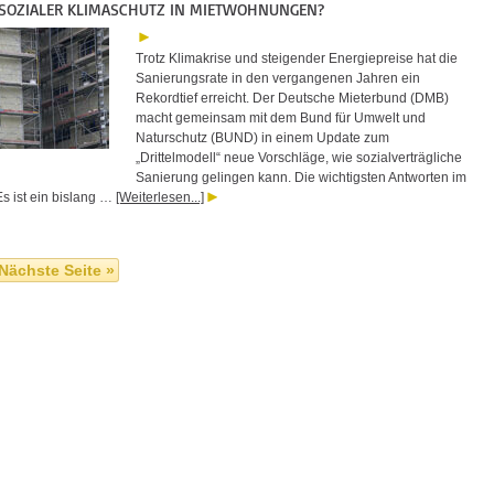
 SOZIALER KLIMASCHUTZ IN MIETWOHNUNGEN?
Trotz Klimakrise und steigender Energiepreise hat die
Sanierungsrate in den vergangenen Jahren ein
Rekordtief erreicht. Der Deutsche Mieterbund (DMB)
macht gemeinsam mit dem Bund für Umwelt und
Naturschutz (BUND) in einem Update zum
„Drittelmodell“ neue Vorschläge, wie sozialverträgliche
Sanierung gelingen kann. Die wichtigsten Antworten im
Es ist ein bislang …
[Weiterlesen...]
Nächste Seite »