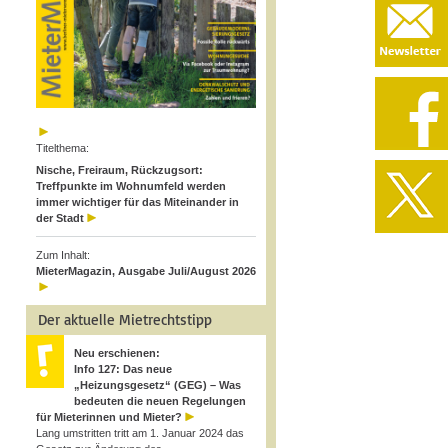
Titelthema:
Nische, Freiraum, Rückzugsort:
Treffpunkte im Wohnumfeld werden
immer wichtiger für das Miteinander in
der Stadt
Zum Inhalt:
MieterMagazin, Ausgabe Juli/August 2026
Der aktuelle Mietrechtstipp
Neu erschienen:
Info 127: Das neue
„Heizungsgesetz“ (GEG) – Was
bedeuten die neuen Regelungen
für Mieterinnen und Mieter?
Lang umstritten tritt am 1. Januar 2024 das