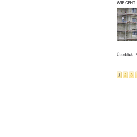
WIE GEHT
Überblick. 
1
2
3