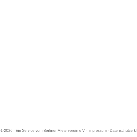
1-2026 · Ein Service vom Berliner Mieterverein e.V. ·
Impressum
·
Datenschutzerk