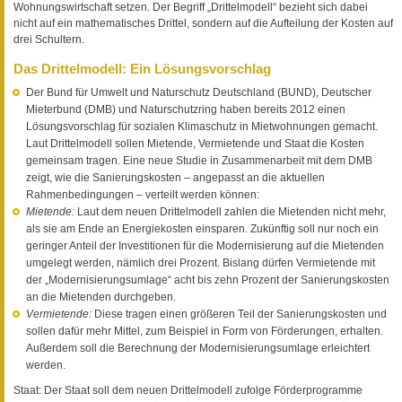
Wohnungswirtschaft setzen. Der Begriff „Drittelmodell“ bezieht sich dabei
nicht auf ein mathematisches Drittel, sondern auf die Aufteilung der Kosten auf
drei Schultern.
Das Drittelmodell: Ein Lösungsvorschlag
Der Bund für Umwelt und Naturschutz Deutschland (BUND), Deutscher
Mieterbund (DMB) und Naturschutzring haben bereits 2012 einen
Lösungsvorschlag für sozialen Klimaschutz in Mietwohnungen gemacht.
Laut Drittelmodell sollen Mietende, Vermietende und Staat die Kosten
gemeinsam tragen. Eine neue Studie in Zusammenarbeit mit dem DMB
zeigt, wie die Sanierungskosten – angepasst an die aktuellen
Rahmenbedingungen – verteilt werden können:
Mietende:
Laut dem neuen Drittelmodell zahlen die Mietenden nicht mehr,
als sie am Ende an Energiekosten einsparen. Zukünftig soll nur noch ein
geringer Anteil der Investitionen für die Modernisierung auf die Mietenden
umgelegt werden, nämlich drei Prozent. Bislang dürfen Vermietende mit
der „Modernisierungsumlage“ acht bis zehn Prozent der Sanierungskosten
an die Mietenden durchgeben.
Vermietende:
Diese tragen einen größeren Teil der Sanierungskosten und
sollen dafür mehr Mittel, zum Beispiel in Form von Förderungen, erhalten.
Außerdem soll die Berechnung der Modernisierungsumlage erleichtert
werden.
Staat: Der Staat soll dem neuen Drittelmodell zufolge Förderprogramme