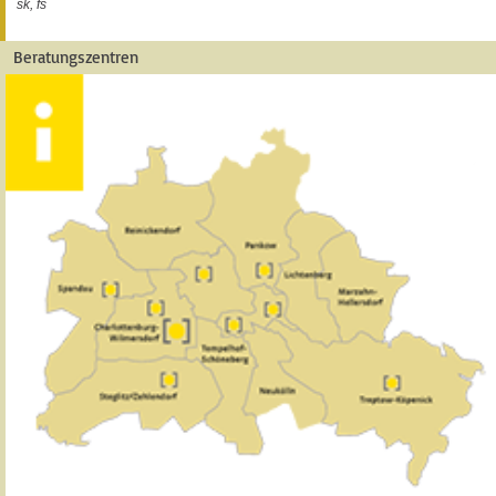
sk, fs
Beratungszentren