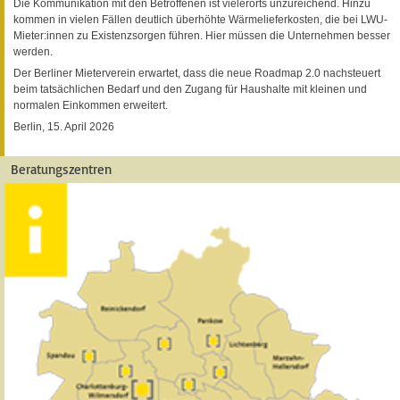
Die Kommunikation mit den Betroffenen ist vielerorts unzureichend. Hinzu
kommen in vielen Fällen deutlich überhöhte Wärmelieferkosten, die bei LWU-
Mieter:innen zu Existenzsorgen führen. Hier müssen die Unternehmen besser
werden.
Der Berliner Mieterverein erwartet, dass die neue Roadmap 2.0 nachsteuert
beim tatsächlichen Bedarf und den Zugang für Haushalte mit kleinen und
normalen Einkommen erweitert.
Berlin, 15. April 2026
Beratungszentren