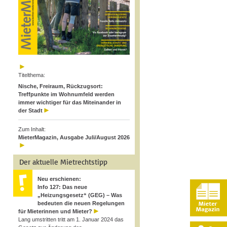
Titelthema:
Nische, Freiraum, Rückzugsort:
Treffpunkte im Wohnumfeld werden
immer wichtiger für das Miteinander in
der Stadt
Zum Inhalt:
MieterMagazin, Ausgabe Juli/August 2026
Der aktuelle Mietrechtstipp
Neu erschienen:
Info 127: Das neue
„Heizungsgesetz“ (GEG) – Was
bedeuten die neuen Regelungen
für Mieterinnen und Mieter?
Lang umstritten tritt am 1. Januar 2024 das