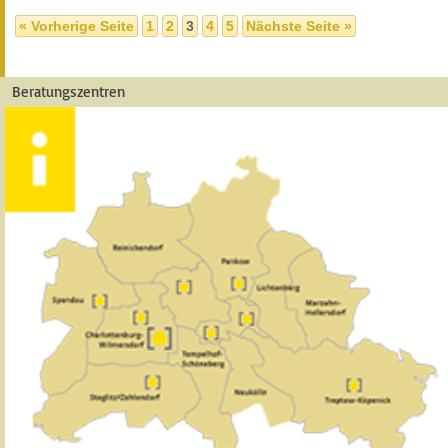
« Vorherige Seite
1
2
3
4
5
Nächste Seite »
Beratungszentren