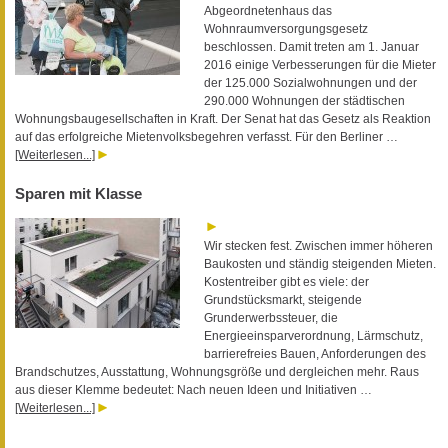
Abgeordnetenhaus das
Wohnraumversorgungsgesetz
beschlossen. Damit treten am 1. Januar
2016 einige Verbesserungen für die Mieter
der 125.000 Sozialwohnungen und der
290.000 Wohnungen der städtischen
Wohnungsbaugesellschaften in Kraft. Der Senat hat das Gesetz als Reaktion
auf das erfolgreiche Mietenvolksbegehren verfasst. Für den Berliner …
[Weiterlesen...]
Sparen mit Klasse
Wir stecken fest. Zwischen immer höheren
Baukosten und ständig steigenden Mieten.
Kostentreiber gibt es viele: der
Grundstücksmarkt, steigende
Grunderwerbssteuer, die
Energieeinsparverordnung, Lärmschutz,
barrierefreies Bauen, Anforderungen des
Brandschutzes, Ausstattung, Wohnungsgröße und dergleichen mehr. Raus
aus dieser Klemme bedeutet: Nach neuen Ideen und Initiativen …
[Weiterlesen...]