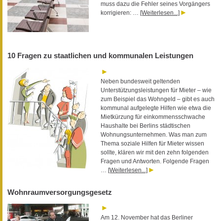
muss dazu die Fehler seines Vorgängers
korrigieren: …
[Weiterlesen...]
10 Fragen zu staatlichen und kommunalen Leistungen
Neben bundesweit geltenden
Unterstützungsleistungen für Mieter – wie
zum Beispiel das Wohngeld – gibt es auch
kommunal aufgelegte Hilfen wie etwa die
Mietkürzung für einkommensschwache
Haushalte bei Berlins städtischen
Wohnungsunternehmen. Was man zum
Thema soziale Hilfen für Mieter wissen
sollte, klären wir mit den zehn folgenden
Fragen und Antworten. Folgende Fragen
…
[Weiterlesen...]
Wohnraumversorgungsgesetz
Am 12. November hat das Berliner