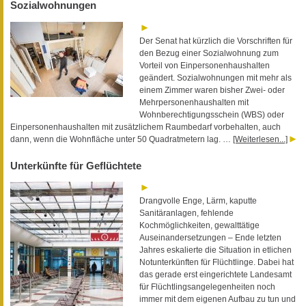
Sozialwohnungen
Der Senat hat kürzlich die Vorschriften für
den Bezug einer Sozialwohnung zum
Vorteil von Einpersonenhaushalten
geändert. Sozialwohnungen mit mehr als
einem Zimmer waren bisher Zwei- oder
Mehrpersonenhaushalten mit
Wohnberechtigungsschein (WBS) oder
Einpersonenhaushalten mit zusätzlichem Raumbedarf vorbehalten, auch
dann, wenn die Wohnfläche unter 50 Quadratmetern lag. …
[Weiterlesen...]
Unterkünfte für Geflüchtete
Drangvolle Enge, Lärm, kaputte
Sanitäranlagen, fehlende
Kochmöglichkeiten, gewalttätige
Auseinandersetzungen – Ende letzten
Jahres eskalierte die Situation in etlichen
Notunterkünften für Flüchtlinge. Dabei hat
das gerade erst eingerichtete Landesamt
für Flüchtlingsangelegenheiten noch
immer mit dem eigenen Aufbau zu tun und