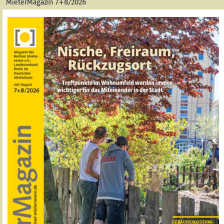
MieterMagazin 7+8/2026