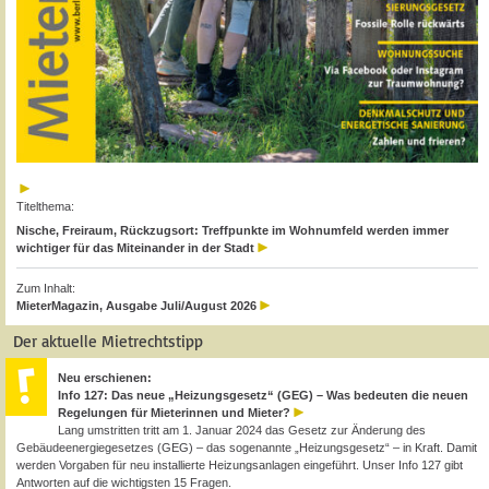
Titelthema:
Nische, Freiraum, Rückzugsort: Treffpunkte im Wohnumfeld werden immer
wichtiger für das Miteinander in der Stadt
Zum Inhalt:
MieterMagazin, Ausgabe Juli/August 2026
Der aktuelle Mietrechtstipp
Neu erschienen:
Info 127: Das neue „Heizungsgesetz“ (GEG) – Was bedeuten die neuen
Regelungen für Mieterinnen und Mieter?
Lang umstritten tritt am 1. Januar 2024 das Gesetz zur Änderung des
Gebäudeenergiegesetzes (GEG) – das sogenannte „Heizungsgesetz“ – in Kraft. Damit
werden Vorgaben für neu installierte Heizungsanlagen eingeführt. Unser Info 127 gibt
Antworten auf die wichtigsten 15 Fragen.