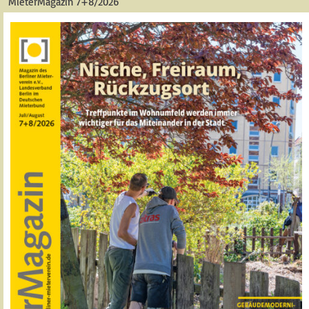
MieterMagazin 7+8/2026