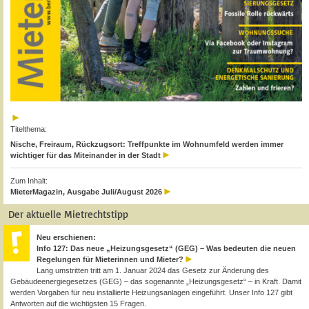
Titelthema:
Nische, Freiraum, Rückzugsort: Treffpunkte im Wohnumfeld werden immer
wichtiger für das Miteinander in der Stadt
Zum Inhalt:
MieterMagazin, Ausgabe Juli/August 2026
Der aktuelle Mietrechtstipp
Neu erschienen:
Info 127: Das neue „Heizungsgesetz“ (GEG) – Was bedeuten die neuen
Regelungen für Mieterinnen und Mieter?
Lang umstritten tritt am 1. Januar 2024 das Gesetz zur Änderung des
Gebäudeenergiegesetzes (GEG) – das sogenannte „Heizungsgesetz“ – in Kraft. Damit
werden Vorgaben für neu installierte Heizungsanlagen eingeführt. Unser Info 127 gibt
Antworten auf die wichtigsten 15 Fragen.