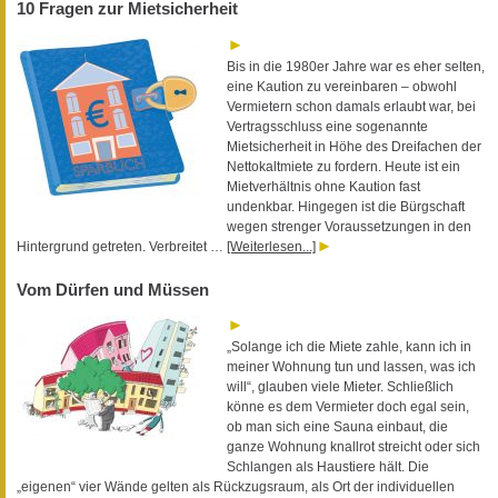
10 Fragen zur Mietsicherheit
Bis in die 1980er Jahre war es eher selten,
eine Kaution zu vereinbaren – obwohl
Vermietern schon damals erlaubt war, bei
Vertragsschluss eine sogenannte
Mietsicherheit in Höhe des Dreifachen der
Nettokaltmiete zu fordern. Heute ist ein
Mietverhältnis ohne Kaution fast
undenkbar. Hingegen ist die Bürgschaft
wegen strenger Voraussetzungen in den
Hintergrund getreten. Verbreitet …
[Weiterlesen...]
Vom Dürfen und Müssen
„Solange ich die Miete zahle, kann ich in
meiner Wohnung tun und lassen, was ich
will“, glauben viele Mieter. Schließlich
könne es dem Vermieter doch egal sein,
ob man sich eine Sauna einbaut, die
ganze Wohnung knallrot streicht oder sich
Schlangen als Haustiere hält. Die
„eigenen“ vier Wände gelten als Rückzugsraum, als Ort der individuellen