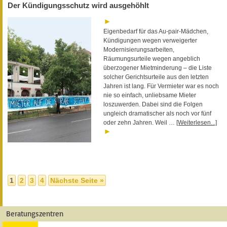
Der Kündigungsschutz wird ausgehöhlt
Eigenbedarf für das Au-pair-Mädchen,
Kündigungen wegen verweigerter
Modernisierungsarbeiten,
Räumungsurteile wegen angeblich
überzogener Mietminderung – die Liste
solcher Gerichtsurteile aus den letzten
Jahren ist lang. Für Vermieter war es noch
nie so einfach, unliebsame Mieter
loszuwerden. Dabei sind die Folgen
ungleich dramatischer als noch vor fünf
oder zehn Jahren. Weil …
[Weiterlesen...]
1
2
3
4
Nächste Seite »
Beratungszentren