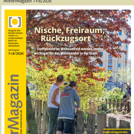
MieterMagazin 7+8/2026