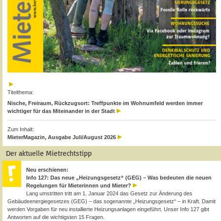
Titelthema:
Nische, Freiraum, Rückzugsort: Treffpunkte im Wohnumfeld werden immer
wichtiger für das Miteinander in der Stadt
Zum Inhalt:
MieterMagazin, Ausgabe Juli/August 2026
Der aktuelle Mietrechtstipp
Neu erschienen:
Info 127: Das neue „Heizungsgesetz“ (GEG) – Was bedeuten die neuen
Regelungen für Mieterinnen und Mieter?
Lang umstritten tritt am 1. Januar 2024 das Gesetz zur Änderung des
Gebäudeenergiegesetzes (GEG) – das sogenannte „Heizungsgesetz“ – in Kraft. Damit
werden Vorgaben für neu installierte Heizungsanlagen eingeführt. Unser Info 127 gibt
Antworten auf die wichtigsten 15 Fragen.