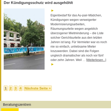
Der Kündigungsschutz wird ausgehöhlt
Eigenbedarf für das Au-pair-Mädchen,
Kündigungen wegen verweigerter
Modernisierungsarbeiten,
Räumungsurteile wegen angeblich
überzogener Mietminderung – die Liste
solcher Gerichtsurteile aus den letzten
Jahren ist lang. Für Vermieter war es noch
nie so einfach, unliebsame Mieter
loszuwerden. Dabei sind die Folgen
ungleich dramatischer als noch vor fünf
oder zehn Jahren. Weil …
[Weiterlesen...]
1
2
3
4
Nächste Seite »
Beratungszentren