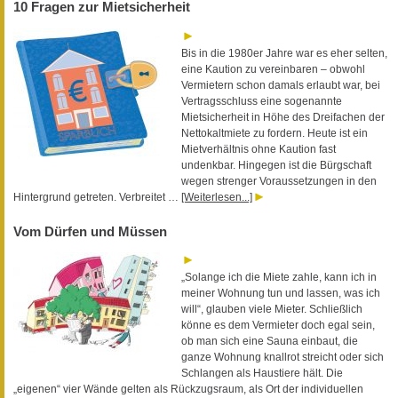
10 Fragen zur Mietsicherheit
Bis in die 1980er Jahre war es eher selten,
eine Kaution zu vereinbaren – obwohl
Vermietern schon damals erlaubt war, bei
Vertragsschluss eine sogenannte
Mietsicherheit in Höhe des Dreifachen der
Nettokaltmiete zu fordern. Heute ist ein
Mietverhältnis ohne Kaution fast
undenkbar. Hingegen ist die Bürgschaft
wegen strenger Voraussetzungen in den
Hintergrund getreten. Verbreitet …
[Weiterlesen...]
Vom Dürfen und Müssen
„Solange ich die Miete zahle, kann ich in
meiner Wohnung tun und lassen, was ich
will“, glauben viele Mieter. Schließlich
könne es dem Vermieter doch egal sein,
ob man sich eine Sauna einbaut, die
ganze Wohnung knallrot streicht oder sich
Schlangen als Haustiere hält. Die
„eigenen“ vier Wände gelten als Rückzugsraum, als Ort der individuellen