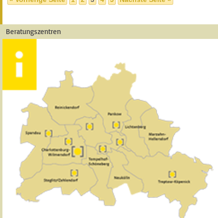
Beratungszentren