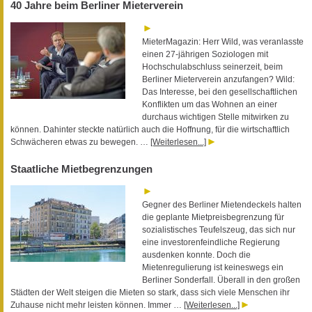
40 Jahre beim Berliner Mieterverein
MieterMagazin: Herr Wild, was veranlasste
einen 27-jährigen Soziologen mit
Hochschulabschluss seinerzeit, beim
Berliner Mieterverein anzufangen? Wild:
Das Interesse, bei den gesellschaftlichen
Konflikten um das Wohnen an einer
durchaus wichtigen Stelle mitwirken zu
können. Dahinter steckte natürlich auch die Hoffnung, für die wirtschaftlich
Schwächeren etwas zu bewegen. …
[Weiterlesen...]
Staatliche Mietbegrenzungen
Gegner des Berliner Mietendeckels halten
die geplante Mietpreisbegrenzung für
sozialistisches Teufelszeug, das sich nur
eine investorenfeindliche Regierung
ausdenken konnte. Doch die
Mietenregulierung ist keineswegs ein
Berliner Sonderfall. Überall in den großen
Städten der Welt steigen die Mieten so stark, dass sich viele Menschen ihr
Zuhause nicht mehr leisten können. Immer …
[Weiterlesen...]