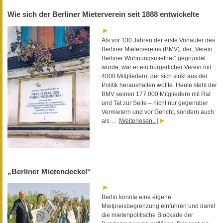
Wie sich der Berliner Mieterverein seit 1888 entwickelte
Als vor 130 Jahren der erste Vorläufer des
Berliner Mietervereins (BMV), der „Verein
Berliner Wohnungsmiether“ gegründet
wurde, war er ein bürgerlicher Verein mit
4000 Mitgliedern, der sich strikt aus der
Politik heraushalten wollte. Heute steht der
BMV seinen 177.000 Mitgliedern mit Rat
und Tat zur Seite – nicht nur gegenüber
Vermietern und vor Gericht, sondern auch
als …
[Weiterlesen...]
„Berliner Mietendeckel“
Berlin könnte eine eigene
Mietpreisbegrenzung einführen und damit
die mietenpolitische Blockade der