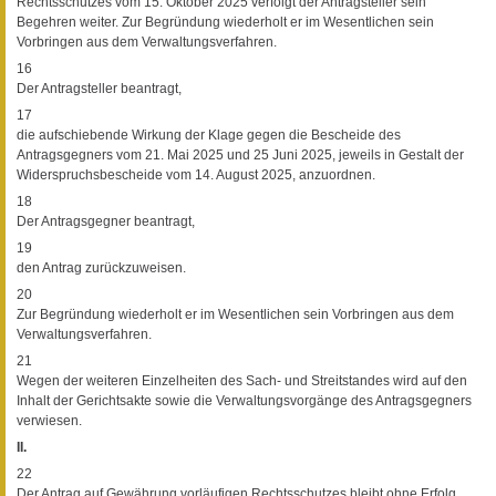
Rechtsschutzes vom 15. Oktober 2025 verfolgt der Antragsteller sein
Begehren weiter. Zur Begründung wiederholt er im Wesentlichen sein
Vorbringen aus dem Verwaltungsverfahren.
16
Der Antragsteller beantragt,
17
die aufschiebende Wirkung der Klage gegen die Bescheide des
Antragsgegners vom 21. Mai 2025 und 25 Juni 2025, jeweils in Gestalt der
Widerspruchsbescheide vom 14. August 2025, anzuordnen.
18
Der Antragsgegner beantragt,
19
den Antrag zurückzuweisen.
20
Zur Begründung wiederholt er im Wesentlichen sein Vorbringen aus dem
Verwaltungsverfahren.
21
Wegen der weiteren Einzelheiten des Sach- und Streitstandes wird auf den
Inhalt der Gerichtsakte sowie die Verwaltungsvorgänge des Antragsgegners
verwiesen.
II.
22
Der Antrag auf Gewährung vorläufigen Rechtsschutzes bleibt ohne Erfolg.