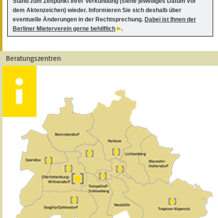
Stand zum Zeitpunkt ihrer Verkündung (siehe jeweiliges Datum vor
dem Aktenzeichen) wieder. Informieren Sie sich deshalb über
eventuelle Änderungen in der Rechtsprechung.
Dabei ist Ihnen der
Berliner Mieterverein gerne behilflich
.
Beratungszentren