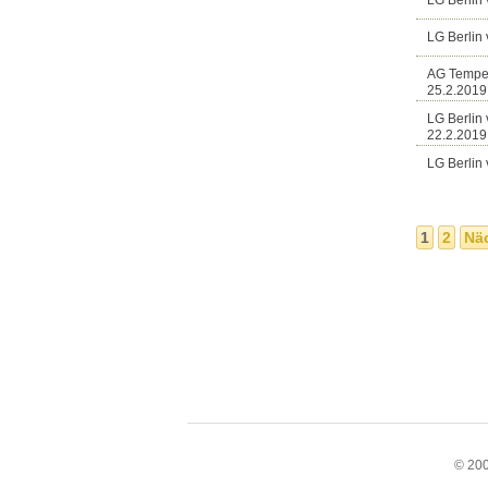
LG Berlin 
LG Berlin 
AG Tempe
25.2.2019 
LG Berlin
22.2.2019 
LG Berlin 
1
2
Näc
© 200