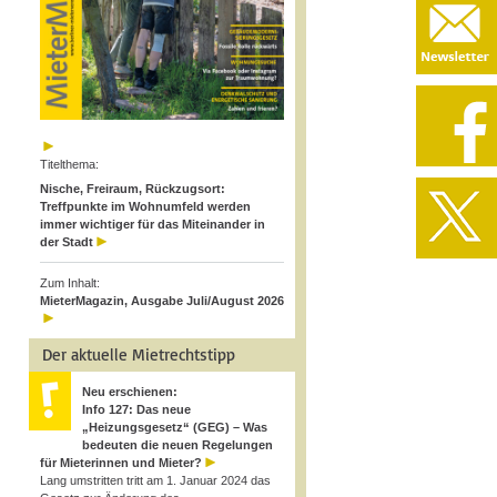
Titelthema:
Nische, Freiraum, Rückzugsort:
Treffpunkte im Wohnumfeld werden
immer wichtiger für das Miteinander in
der Stadt
Zum Inhalt:
MieterMagazin, Ausgabe Juli/August 2026
Der aktuelle Mietrechtstipp
Neu erschienen:
Info 127: Das neue
„Heizungsgesetz“ (GEG) – Was
bedeuten die neuen Regelungen
für Mieterinnen und Mieter?
Lang umstritten tritt am 1. Januar 2024 das