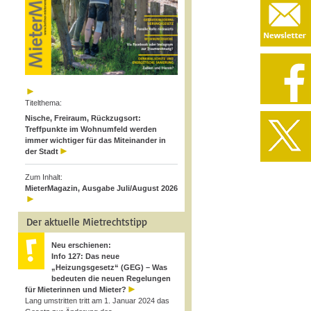
Titelthema:
Nische, Freiraum, Rückzugsort:
Treffpunkte im Wohnumfeld werden
immer wichtiger für das Miteinander in
der Stadt
Zum Inhalt:
MieterMagazin, Ausgabe Juli/August 2026
Der aktuelle Mietrechtstipp
Neu erschienen:
Info 127: Das neue
„Heizungsgesetz“ (GEG) – Was
bedeuten die neuen Regelungen
für Mieterinnen und Mieter?
Lang umstritten tritt am 1. Januar 2024 das