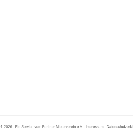
1-2026 · Ein Service vom Berliner Mieterverein e.V. ·
Impressum
·
Datenschutzerk