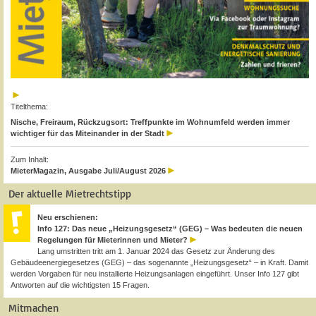
Titelthema:
Nische, Freiraum, Rückzugsort: Treffpunkte im Wohnumfeld werden immer
wichtiger für das Miteinander in der Stadt
Zum Inhalt:
MieterMagazin, Ausgabe Juli/August 2026
Der aktuelle Mietrechtstipp
Neu erschienen:
Info 127: Das neue „Heizungsgesetz“ (GEG) – Was bedeuten die neuen
Regelungen für Mieterinnen und Mieter?
Lang umstritten tritt am 1. Januar 2024 das Gesetz zur Änderung des
Gebäudeenergiegesetzes (GEG) – das sogenannte „Heizungsgesetz“ – in Kraft. Damit
werden Vorgaben für neu installierte Heizungsanlagen eingeführt. Unser Info 127 gibt
Antworten auf die wichtigsten 15 Fragen.
Mitmachen