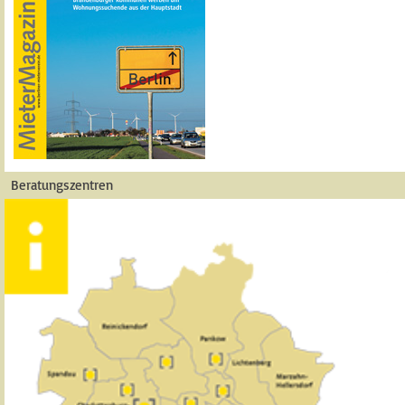
Beratungszentren