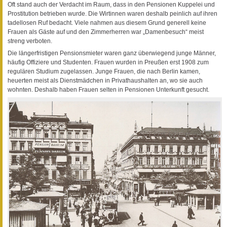
Oft stand auch der Verdacht im Raum, dass in den Pensionen Kuppelei und
Prostitution betrieben wurde. Die Wirtinnen waren deshalb peinlich auf ihren
tadellosen Ruf bedacht. Viele nahmen aus diesem Grund generell keine
Frauen als Gäste auf und den Zimmerherren war „Damenbesuch“ meist
streng verboten.
Die längerfristigen Pensionsmieter waren ganz überwiegend junge Männer,
häufig Offiziere und Studenten. Frauen wurden in Preußen erst 1908 zum
regulären Studium zugelassen. Junge Frauen, die nach Berlin kamen,
heuerten meist als Dienstmädchen in Privathaushalten an, wo sie auch
wohnten. Deshalb haben Frauen selten in Pensionen Unterkunft gesucht.