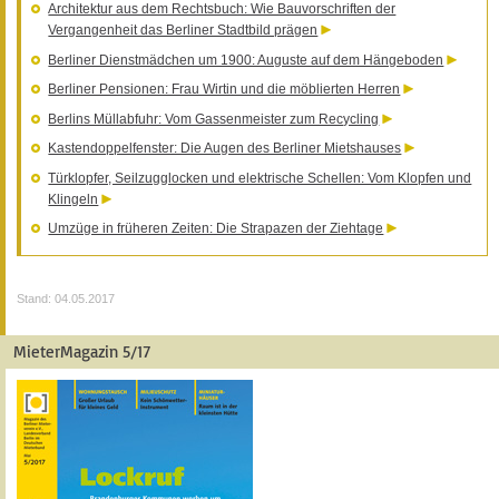
Architektur aus dem Rechtsbuch: Wie Bauvorschriften der
Vergangenheit das Berliner Stadtbild prägen
Berliner Dienstmädchen um 1900: Auguste auf dem Hängeboden
Berliner Pensionen: Frau Wirtin und die möblierten Herren
Berlins Müllabfuhr: Vom Gassenmeister zum Recycling
Kastendoppelfenster: Die Augen des Berliner Mietshauses
Türklopfer, Seilzugglocken und elektrische Schellen: Vom Klopfen und
Klingeln
Umzüge in früheren Zeiten: Die Strapazen der Ziehtage
Stand: 04.05.2017
MieterMagazin 5/17