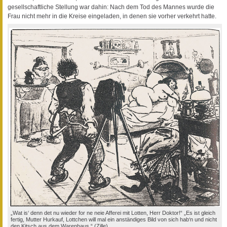
gesellschaftliche Stellung war dahin: Nach dem Tod des Mannes wurde die
Frau nicht mehr in die Kreise eingeladen, in denen sie vorher verkehrt hatte.
„Wat is‘ denn det nu wieder for ne neie Afferei mit Lotten, Herr Doktor!“ „Es ist gleich
fertig, Mutter Hurkauf, Lottchen will mal ein anständiges Bild von sich hab‘n und nicht
den Kitsch aus dem Warenhaus.“ (Zille)