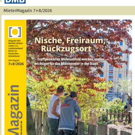
MieterMagazin 7+8/2026