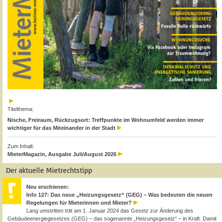
Titelthema:
Nische, Freiraum, Rückzugsort: Treffpunkte im Wohnumfeld werden immer
wichtiger für das Miteinander in der Stadt
Zum Inhalt:
MieterMagazin, Ausgabe Juli/August 2026
Der aktuelle Mietrechtstipp
Neu erschienen:
Info 127: Das neue „Heizungsgesetz“ (GEG) – Was bedeuten die neuen
Regelungen für Mieterinnen und Mieter?
Lang umstritten tritt am 1. Januar 2024 das Gesetz zur Änderung des
Gebäudeenergiegesetzes (GEG) – das sogenannte „Heizungsgesetz“ – in Kraft. Damit