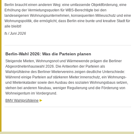
Berlin braucht einen anderen Weg: eine umfassende Objektförderung, eine
Erhöhung der Vermietungsquoten für WBS-Berechtigte bei den
landeseigenen Wohnungsunternehmen, konsequenten Milieuschutz und eine
Wohnungspolitik, die ermöglicht, dass Berlin eine bunte und kreative Stadt für
alle bleibt!
fs / Juni 2026
Berlin-Wahl 2026: Was die Parteien planen
Steigende Mieten, Wohnungsnot und Wärmewende prägen die Berliner
Abgeordnetenhauswahl 2026. Die Antworten der Parteien als
Wahlprüfsteine des Berliner Mietervereins zeigen deutliche Unterschiede:
Während einige Parteien auf stärkeren Mieter:innenschutz, ein Wohnungs-
und Mietenkataster sowie den Ausbau des sozialen Wohnungsbaus setzen,
stehen bei anderen Neubau, weniger Regulierung und die Förderung von
Wohneigentum im Vordergrund.
BMV Wahlprüfsteine