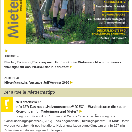
Titelthema:
Nische, Freiraum, Rückzugsort: Treffpunkte im Wohnumfeld werden immer
wichtiger für das Miteinander in der Stadt
Zum Inhalt:
MieterMagazin, Ausgabe Juli/August 2026
Der aktuelle Mietrechtstipp
Neu erschienen:
Info 127: Das neue „Heizungsgesetz“ (GEG) – Was bedeuten die neuen
Regelungen für Mieterinnen und Mieter?
Lang umstritten tritt am 1. Januar 2024 das Gesetz zur Änderung des
Gebäudeenergiegesetzes (GEG) – das sogenannte „Heizungsgesetz“ – in Kraft. Damit
werden Vorgaben für neu installierte Heizungsanlagen eingeführt. Unser Info 127 gibt
Antworten auf die wichtigsten 15 Fragen.