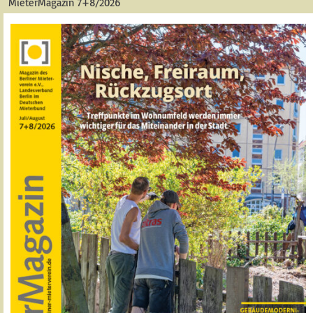
MieterMagazin 7+8/2026