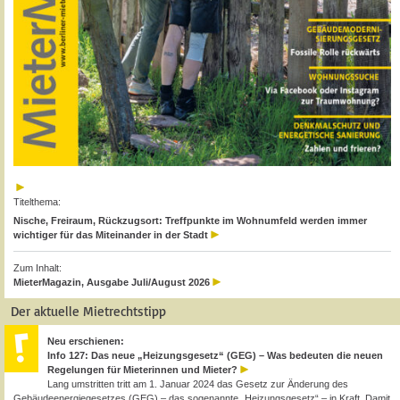
Titelthema:
Nische, Freiraum, Rückzugsort: Treffpunkte im Wohnumfeld werden immer
wichtiger für das Miteinander in der Stadt
Zum Inhalt:
MieterMagazin, Ausgabe Juli/August 2026
Der aktuelle Mietrechtstipp
Neu erschienen:
Info 127: Das neue „Heizungsgesetz“ (GEG) – Was bedeuten die neuen
Regelungen für Mieterinnen und Mieter?
Lang umstritten tritt am 1. Januar 2024 das Gesetz zur Änderung des
Gebäudeenergiegesetzes (GEG) – das sogenannte „Heizungsgesetz“ – in Kraft. Damit