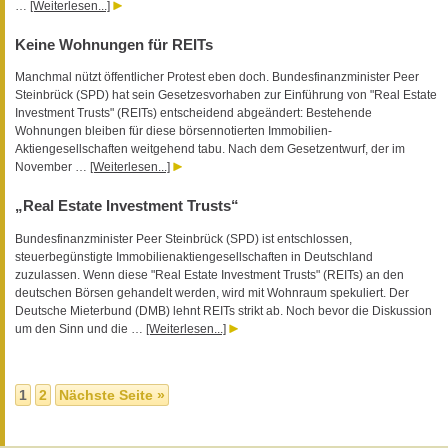
…
[Weiterlesen...]
Keine Wohnungen für REITs
Manchmal nützt öffentlicher Protest eben doch. Bundesfinanzminister Peer
Steinbrück (SPD) hat sein Gesetzesvorhaben zur Einführung von "Real Estate
Investment Trusts" (REITs) entscheidend abgeändert: Bestehende
Wohnungen bleiben für diese börsennotierten Immobilien-
Aktiengesellschaften weitgehend tabu. Nach dem Gesetzentwurf, der im
November …
[Weiterlesen...]
„Real Estate Investment Trusts“
Bundesfinanzminister Peer Steinbrück (SPD) ist entschlossen,
steuerbegünstigte Immobilienaktiengesellschaften in Deutschland
zuzulassen. Wenn diese "Real Estate Investment Trusts" (REITs) an den
deutschen Börsen gehandelt werden, wird mit Wohnraum spekuliert. Der
Deutsche Mieterbund (DMB) lehnt REITs strikt ab. Noch bevor die Diskussion
um den Sinn und die …
[Weiterlesen...]
1
2
Nächste Seite »