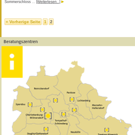
Sommerschloss …
[Weiterlesen...]
« Vorherige Seite
1
2
Beratungszentren