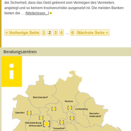
die Sicherheit, dass das Geld getrennt vom Vermögen des Vermieters
angelegt und so keinem Insolvenzrisiko ausgesetzt ist. Die meisten Banken
bieten die …
[Weiterlesen...]
« Vorherige Seite
1
2
3
4
…
6
Nächste Seite »
Beratungszentren