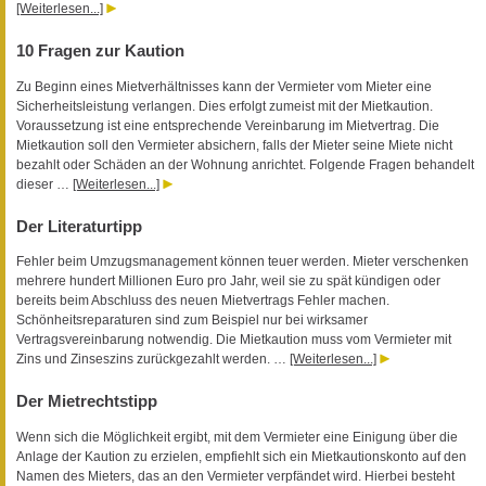
[Weiterlesen...]
10 Fragen zur Kaution
Zu Beginn eines Mietverhältnisses kann der Vermieter vom Mieter eine
Sicherheitsleistung verlangen. Dies erfolgt zumeist mit der Mietkaution.
Voraussetzung ist eine entsprechende Vereinbarung im Mietvertrag. Die
Mietkaution soll den Vermieter absichern, falls der Mieter seine Miete nicht
bezahlt oder Schäden an der Wohnung anrichtet. Folgende Fragen behandelt
dieser …
[Weiterlesen...]
Der Literaturtipp
Fehler beim Umzugsmanagement können teuer werden. Mieter verschenken
mehrere hundert Millionen Euro pro Jahr, weil sie zu spät kündigen oder
bereits beim Abschluss des neuen Mietvertrags Fehler machen.
Schönheitsreparaturen sind zum Beispiel nur bei wirksamer
Vertragsvereinbarung notwendig. Die Mietkaution muss vom Vermieter mit
Zins und Zinseszins zurückgezahlt werden. …
[Weiterlesen...]
Der Mietrechtstipp
Wenn sich die Möglichkeit ergibt, mit dem Vermieter eine Einigung über die
Anlage der Kaution zu erzielen, empfiehlt sich ein Mietkautionskonto auf den
Namen des Mieters, das an den Vermieter verpfändet wird. Hierbei besteht