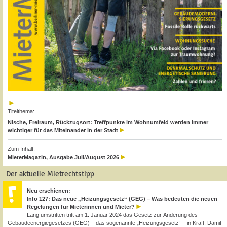
Titelthema:
Nische, Freiraum, Rückzugsort: Treffpunkte im Wohnumfeld werden immer
wichtiger für das Miteinander in der Stadt
Zum Inhalt:
MieterMagazin, Ausgabe Juli/August 2026
Der aktuelle Mietrechtstipp
Neu erschienen:
Info 127: Das neue „Heizungsgesetz“ (GEG) – Was bedeuten die neuen
Regelungen für Mieterinnen und Mieter?
Lang umstritten tritt am 1. Januar 2024 das Gesetz zur Änderung des
Gebäudeenergiegesetzes (GEG) – das sogenannte „Heizungsgesetz“ – in Kraft. Damit