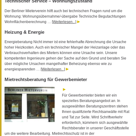
Technischer Service – Wohnungszustand
Der Berliner Mieterverein hilft auch bei technischen Fragen rund um die
Wohnung: Wohnungsübernahme/-übergabe Technische Begutachtungen
Wohnflächenberechnung …
[Weiterlesen...]
Heizung & Energie
Energieberatung Nicht immer ist eine fehlerhafte Abrechnung die Ursache
hoher Heizkosten. Auch ein technischer Mangel der Heizanlage oder das
Verbrauchsverhalten des Mieters können eine Ursache sein. Unsere
kompetenten Ingenieure gehen der Sache auf den Grund und beraten Sie
über mögliche Ursachen mangelhafter Beheizung ebenso wie zu
energiesparenden …
[Weiterlesen...]
Mietrechtsberatung für Gewerbemieter
Für Gewerbemieter bieten wir ein
spezielles Beratungsangebot an. In
ausgewählten Beratungszentren stehen
Ihnen qualifizierte Rechtsanwälte mit Rat
und Tat zur Seite. Wird Schriftverkehr
erforderlich, kümmern sich ausgewählte
Rechtsberater in unserer Geschäftsstelle
um die weitere Bearbeitung. Mietrechtsschutz ist in der