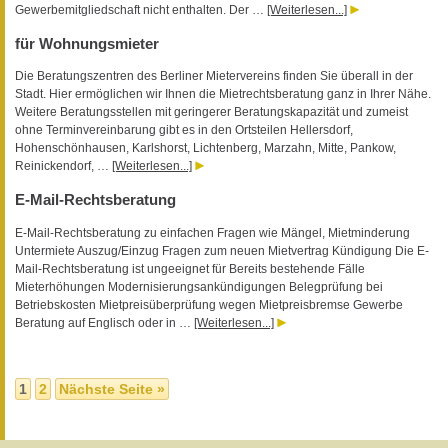
Gewerbemitgliedschaft nicht enthalten. Der …
[Weiterlesen...]
für Wohnungsmieter
Die Beratungszentren des Berliner Mietervereins finden Sie überall in der
Stadt. Hier ermöglichen wir Ihnen die Mietrechtsberatung ganz in Ihrer Nähe.
Weitere Beratungsstellen mit geringerer Beratungskapazität und zumeist
ohne Terminvereinbarung gibt es in den Ortsteilen Hellersdorf,
Hohenschönhausen, Karlshorst, Lichtenberg, Marzahn, Mitte, Pankow,
Reinickendorf, …
[Weiterlesen...]
E-Mail-Rechtsberatung
E-Mail-Rechtsberatung zu einfachen Fragen wie Mängel, Mietminderung
Untermiete Auszug/Einzug Fragen zum neuen Mietvertrag Kündigung Die E-
Mail-Rechtsberatung ist ungeeignet für Bereits bestehende Fälle
Mieterhöhungen Modernisierungsankündigungen Belegprüfung bei
Betriebskosten Mietpreisüberprüfung wegen Mietpreisbremse Gewerbe
Beratung auf Englisch oder in …
[Weiterlesen...]
1
2
Nächste Seite »