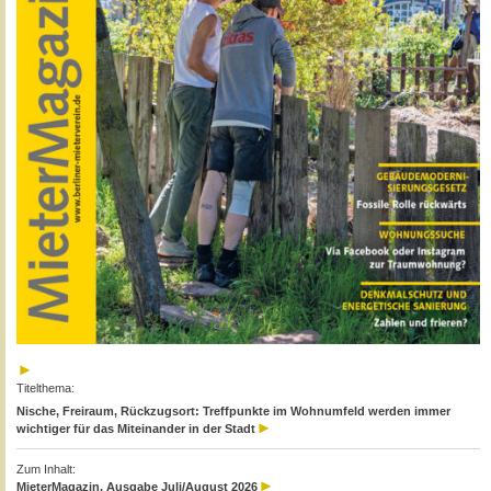
Titelthema:
Nische, Freiraum, Rückzugsort: Treffpunkte im Wohnumfeld werden immer
wichtiger für das Miteinander in der Stadt
Zum Inhalt:
MieterMagazin, Ausgabe Juli/August 2026