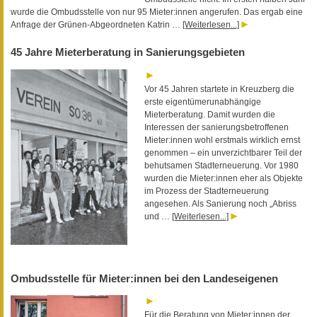
wurde die Ombudsstelle von nur 95 Mieter:innen angerufen. Das ergab eine
Anfrage der Grünen-Abgeordneten Katrin …
[Weiterlesen...]
45 Jahre Mieterberatung in Sanierungsgebieten
Vor 45 Jahren startete in Kreuzberg die
erste eigentümerunabhängige
Mieterberatung. Damit wurden die
Interessen der sanierungsbetroffenen
Mieter:innen wohl erstmals wirklich ernst
genommen – ein unverzichtbarer Teil der
behutsamen Stadterneuerung. Vor 1980
wurden die Mieter:innen eher als Objekte
im Prozess der Stadterneuerung
angesehen. Als Sanierung noch „Abriss
und …
[Weiterlesen...]
Ombudsstelle für Mieter:innen bei den Landeseigenen
Für die Beratung von Mieter:innen der