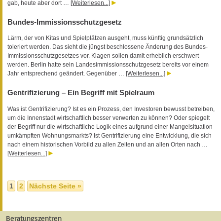
gab, heute aber dort …
[Weiterlesen...]
Bundes-Immissionsschutzgesetz
Lärm, der von Kitas und Spielplätzen ausgeht, muss künftig grundsätzlich
toleriert werden. Das sieht die jüngst beschlossene Änderung des Bundes-
Immissionsschutzgesetzes vor. Klagen sollen damit erheblich erschwert
werden. Berlin hatte sein Landesimmissionsschutzgesetz bereits vor einem
Jahr entsprechend geändert. Gegenüber …
[Weiterlesen...]
Gentrifizierung – Ein Begriff mit Spielraum
Was ist Gentrifizierung? Ist es ein Prozess, den Investoren bewusst betreiben,
um die Innenstadt wirtschaftlich besser verwerten zu können? Oder spiegelt
der Begriff nur die wirtschaftliche Logik eines aufgrund einer Mangelsituation
umkämpften Wohnungsmarkts? Ist Gentrifizierung eine Entwicklung, die sich
nach einem historischen Vorbild zu allen Zeiten und an allen Orten nach …
[Weiterlesen...]
1
2
Nächste Seite »
Beratungszentren