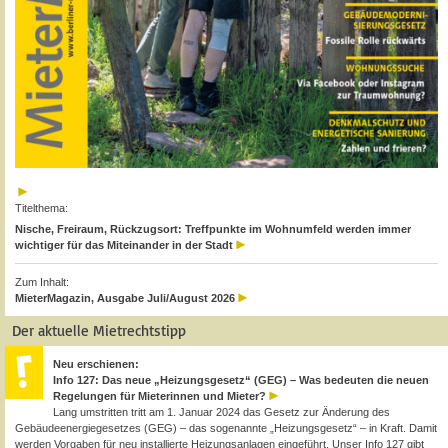
Titelthema:
Nische, Freiraum, Rückzugsort: Treffpunkte im Wohnumfeld werden immer
wichtiger für das Miteinander in der Stadt
Zum Inhalt:
MieterMagazin, Ausgabe Juli/August 2026
Der aktuelle Mietrechtstipp
Neu erschienen:
Info 127: Das neue „Heizungsgesetz“ (GEG) – Was bedeuten die neuen
Regelungen für Mieterinnen und Mieter?
Lang umstritten tritt am 1. Januar 2024 das Gesetz zur Änderung des
Gebäudeenergiegesetzes (GEG) – das sogenannte „Heizungsgesetz“ – in Kraft. Damit
werden Vorgaben für neu installierte Heizungsanlagen eingeführt. Unser Info 127 gibt