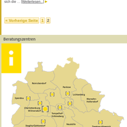
sich die …
[Weiterlesen...]
« Vorherige Seite
1
2
Beratungszentren