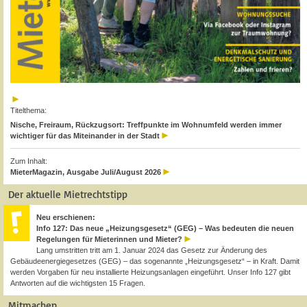
Titelthema:
Nische, Freiraum, Rückzugsort: Treffpunkte im Wohnumfeld werden immer
wichtiger für das Miteinander in der Stadt
Zum Inhalt:
MieterMagazin, Ausgabe Juli/August 2026
Der aktuelle Mietrechtstipp
Neu erschienen:
Info 127: Das neue „Heizungsgesetz“ (GEG) – Was bedeuten die neuen
Regelungen für Mieterinnen und Mieter?
Lang umstritten tritt am 1. Januar 2024 das Gesetz zur Änderung des
Gebäudeenergiegesetzes (GEG) – das sogenannte „Heizungsgesetz“ – in Kraft. Damit
werden Vorgaben für neu installierte Heizungsanlagen eingeführt. Unser Info 127 gibt
Antworten auf die wichtigsten 15 Fragen.
Mitmachen