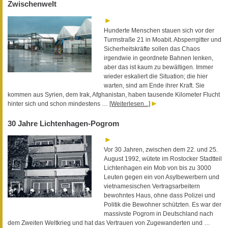
Zwischenwelt
Hunderte Menschen stauen sich vor der
Turmstraße 21 in Moabit. Absperrgitter und
Sicherheitskräfte sollen das Chaos
irgendwie in geordnete Bahnen lenken,
aber das ist kaum zu bewältigen. Immer
wieder eskaliert die Situation; die hier
warten, sind am Ende ihrer Kraft. Sie
kommen aus Syrien, dem Irak, Afghanistan, haben tausende Kilometer Flucht
hinter sich und schon mindestens …
[Weiterlesen...]
30 Jahre Lichtenhagen-Pogrom
Vor 30 Jahren, zwischen dem 22. und 25.
August 1992, wütete im Rostocker Stadtteil
Lichtenhagen ein Mob von bis zu 3000
Leuten gegen ein von Asylbewerbern und
vietnamesischen Vertragsarbeitern
bewohntes Haus, ohne dass Polizei und
Politik die Bewohner schützten. Es war der
massivste Pogrom in Deutschland nach
dem Zweiten Weltkrieg und hat das Vertrauen von Zugewanderten und …