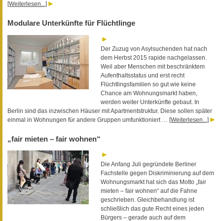
[Weiterlesen...]
Modulare Unterkünfte für Flüchtlinge
Der Zuzug von Asylsuchenden hat nach
dem Herbst 2015 rapide nachgelassen.
Weil aber Menschen mit beschränktem
Aufenthaltsstatus und erst recht
Flüchtlingsfamilien so gut wie keine
Chance am Wohnungsmarkt haben,
werden weiter Unterkünfte gebaut. In
Berlin sind das inzwischen Häuser mit Apartmentstruktur. Diese sollen später
einmal in Wohnungen für andere Gruppen umfunktioniert …
[Weiterlesen...]
„fair mieten – fair wohnen“
Die Anfang Juli gegründete Berliner
Fachstelle gegen Diskriminierung auf dem
Wohnungsmarkt hat sich das Motto „fair
mieten – fair wohnen“ auf die Fahne
geschrieben. Gleichbehandlung ist
schließlich das gute Recht eines jeden
Bürgers – gerade auch auf dem