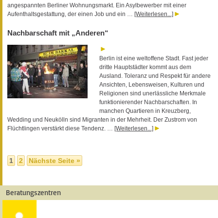
angespannten Berliner Wohnungsmarkt. Ein Asylbewerber mit einer
Aufenthaltsgestattung, der einen Job und ein …
[Weiterlesen...]
Nachbarschaft mit „Anderen“
Berlin ist eine weltoffene Stadt. Fast jeder
dritte Hauptstädter kommt aus dem
Ausland. Toleranz und Respekt für andere
Ansichten, Lebensweisen, Kulturen und
Religionen sind unerlässliche Merkmale
funktionierender Nachbarschaften. In
manchen Quartieren in Kreuzberg,
Wedding und Neukölln sind Migranten in der Mehrheit. Der Zustrom von
Flüchtlingen verstärkt diese Tendenz. …
[Weiterlesen...]
1
2
Nächste Seite »
Beratungszentren