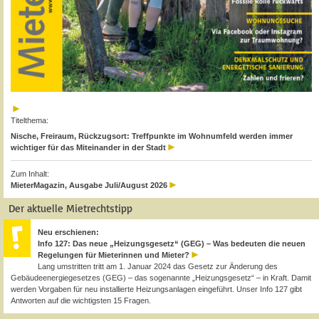
Titelthema:
Nische, Freiraum, Rückzugsort: Treffpunkte im Wohnumfeld werden immer
wichtiger für das Miteinander in der Stadt
Zum Inhalt:
MieterMagazin, Ausgabe Juli/August 2026
Der aktuelle Mietrechtstipp
Neu erschienen:
Info 127: Das neue „Heizungsgesetz“ (GEG) – Was bedeuten die neuen
Regelungen für Mieterinnen und Mieter?
Lang umstritten tritt am 1. Januar 2024 das Gesetz zur Änderung des
Gebäudeenergiegesetzes (GEG) – das sogenannte „Heizungsgesetz“ – in Kraft. Damit
werden Vorgaben für neu installierte Heizungsanlagen eingeführt. Unser Info 127 gibt
Antworten auf die wichtigsten 15 Fragen.