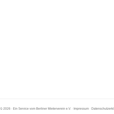
1-2026 · Ein Service vom Berliner Mieterverein e.V. ·
Impressum
·
Datenschutzerk