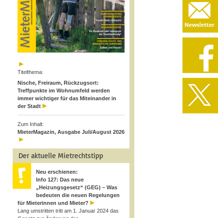
Titelthema:
Nische, Freiraum, Rückzugsort:
Treffpunkte im Wohnumfeld werden
immer wichtiger für das Miteinander in
der Stadt
Zum Inhalt:
MieterMagazin, Ausgabe Juli/August 2026
Der aktuelle Mietrechtstipp
Neu erschienen:
Info 127: Das neue
„Heizungsgesetz“ (GEG) – Was
bedeuten die neuen Regelungen
für Mieterinnen und Mieter?
Lang umstritten tritt am 1. Januar 2024 das