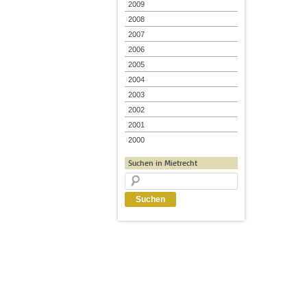
2009
2008
2007
2006
2005
2004
2003
2002
2001
2000
Suchen in Mietrecht