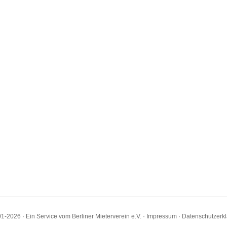
1-2026 · Ein Service vom Berliner Mieterverein e.V. ·
Impressum
·
Datenschutzerk