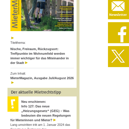
Titelthema:
Nische, Freiraum, Rückzugsort:
Treffpunkte im Wohnumfeld werden
immer wichtiger für das Miteinander in
der Stadt
Zum Inhalt:
MieterMagazin, Ausgabe Juli/August 2026
Der aktuelle Mietrechtstipp
Neu erschienen:
Info 127: Das neue
„Heizungsgesetz“ (GEG) – Was
bedeuten die neuen Regelungen
für Mieterinnen und Mieter?
Lang umstritten tritt am 1. Januar 2024 das