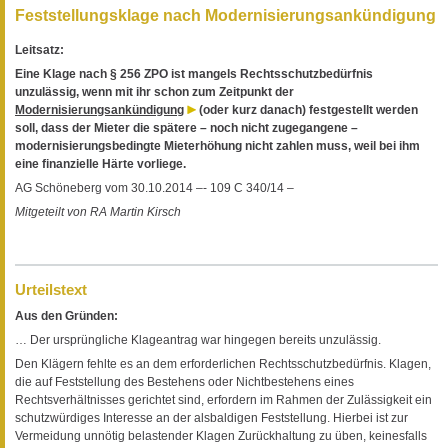
Feststellungsklage nach Modernisierungsankündigung
Leitsatz:
Eine Klage nach § 256 ZPO ist mangels Rechtsschutzbedürfnis
unzulässig, wenn mit ihr schon zum Zeitpunkt der
Modernisierungsankündigung
(oder kurz danach) festgestellt werden
soll, dass der Mieter die spätere – noch nicht zugegangene –
modernisierungsbedingte Mieterhöhung nicht zahlen muss, weil bei ihm
eine finanzielle Härte vorliege.
AG Schöneberg vom 30.10.2014 –- 109 C 340/14 –
Mitgeteilt von RA Martin Kirsch
Urteilstext
Aus den Gründen:
… Der ursprüngliche Klageantrag war hingegen bereits unzulässig.
Den Klägern fehlte es an dem erforderlichen Rechtsschutzbedürfnis. Klagen,
die auf Feststellung des Bestehens oder Nichtbestehens eines
Rechtsverhältnisses gerichtet sind, erfordern im Rahmen der Zulässigkeit ein
schutzwürdiges Interesse an der alsbaldigen Feststellung. Hierbei ist zur
Vermeidung unnötig belastender Klagen Zurückhaltung zu üben, keinesfalls