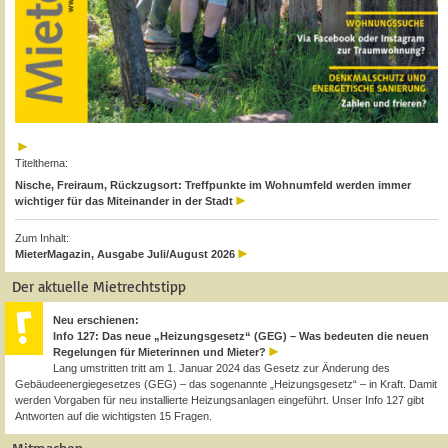
Titelthema:
Nische, Freiraum, Rückzugsort: Treffpunkte im Wohnumfeld werden immer
wichtiger für das Miteinander in der Stadt
Zum Inhalt:
MieterMagazin, Ausgabe Juli/August 2026
Der aktuelle Mietrechtstipp
Neu erschienen:
Info 127: Das neue „Heizungsgesetz“ (GEG) – Was bedeuten die neuen
Regelungen für Mieterinnen und Mieter?
Lang umstritten tritt am 1. Januar 2024 das Gesetz zur Änderung des
Gebäudeenergiegesetzes (GEG) – das sogenannte „Heizungsgesetz“ – in Kraft. Damit
werden Vorgaben für neu installierte Heizungsanlagen eingeführt. Unser Info 127 gibt
Antworten auf die wichtigsten 15 Fragen.