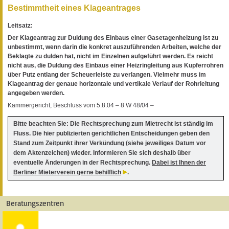
Bestimmtheit eines Klageantrages
Leitsatz:
Der Klageantrag zur Duldung des Einbaus einer Gasetagenheizung ist zu
unbestimmt, wenn darin die konkret auszuführenden Arbeiten, welche der
Beklagte zu dulden hat, nicht im Einzelnen aufgeführt werden. Es reicht
nicht aus, die Duldung des Einbaus einer Heizringleitung aus Kupferrohren
über Putz entlang der Scheuerleiste zu verlangen. Vielmehr muss im
Klageantrag der genaue horizontale und vertikale Verlauf der Rohrleitung
angegeben werden.
Kammergericht, Beschluss vom 5.8.04 – 8 W 48/04 –
Bitte beachten Sie: Die Rechtsprechung zum Mietrecht ist ständig im
Fluss. Die hier publizierten gerichtlichen Entscheidungen geben den
Stand zum Zeitpunkt ihrer Verkündung (siehe jeweiliges Datum vor
dem Aktenzeichen) wieder. Informieren Sie sich deshalb über
eventuelle Änderungen in der Rechtsprechung.
Dabei ist Ihnen der
Berliner Mieterverein gerne behilflich
.
Beratungszentren