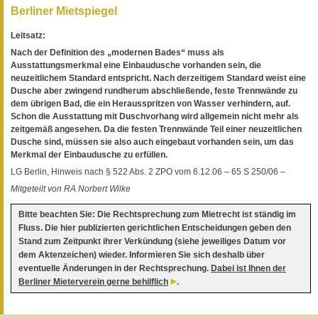
Berliner Mietspiegel
Leitsatz:
Nach der Definition des „modernen Bades“ muss als
Ausstattungsmerkmal eine Einbaudusche vorhanden sein, die
neuzeitlichem Standard entspricht. Nach derzeitigem Standard weist eine
Dusche aber zwingend rundherum abschließende, feste Trennwände zu
dem übrigen Bad, die ein Herausspritzen von Wasser verhindern, auf.
Schon die Ausstattung mit Duschvorhang wird allgemein nicht mehr als
zeitgemäß angesehen. Da die festen Trennwände Teil einer neuzeitlichen
Dusche sind, müssen sie also auch eingebaut vorhanden sein, um das
Merkmal der Einbaudusche zu erfüllen.
LG Berlin, Hinweis nach § 522 Abs. 2 ZPO vom 6.12.06 – 65 S 250/06 –
Mitgeteilt von RA Norbert Wilke
Bitte beachten Sie: Die Rechtsprechung zum Mietrecht ist ständig im
Fluss. Die hier publizierten gerichtlichen Entscheidungen geben den
Stand zum Zeitpunkt ihrer Verkündung (siehe jeweiliges Datum vor
dem Aktenzeichen) wieder. Informieren Sie sich deshalb über
eventuelle Änderungen in der Rechtsprechung.
Dabei ist Ihnen der
Berliner Mieterverein gerne behilflich
.