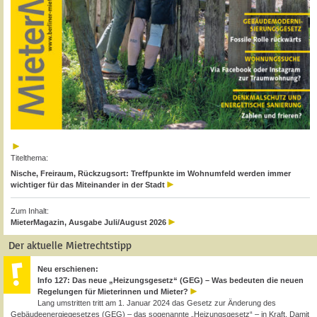
Titelthema:
Nische, Freiraum, Rückzugsort: Treffpunkte im Wohnumfeld werden immer
wichtiger für das Miteinander in der Stadt
Zum Inhalt:
MieterMagazin, Ausgabe Juli/August 2026
Der aktuelle Mietrechtstipp
Neu erschienen:
Info 127: Das neue „Heizungsgesetz“ (GEG) – Was bedeuten die neuen
Regelungen für Mieterinnen und Mieter?
Lang umstritten tritt am 1. Januar 2024 das Gesetz zur Änderung des
Gebäudeenergiegesetzes (GEG) – das sogenannte „Heizungsgesetz“ – in Kraft. Damit