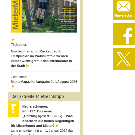
Titelthema:
Nische, Freiraum, Rückzugsort:
Treffpunkte im Wohnumfeld werden
immer wichtiger für das Miteinander in
der Stadt
Zum Inhalt:
MieterMagazin, Ausgabe Juli/August 2026
Der aktuelle Mietrechtstipp
Neu erschienen:
Info 127: Das neue
„Heizungsgesetz“ (GEG) – Was
bedeuten die neuen Regelungen
für Mieterinnen und Mieter?
Lang umstritten tritt am 1. Januar 2024 das