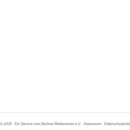
1-2026 · Ein Service vom Berliner Mieterverein e.V. ·
Impressum
·
Datenschutzerk