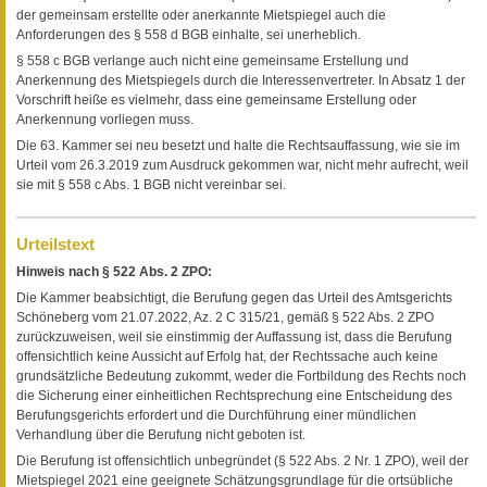
der gemeinsam erstellte oder anerkannte Mietspiegel auch die
Anforderungen des § 558 d BGB einhalte, sei unerheblich.
§ 558 c BGB verlange auch nicht eine gemeinsame Erstellung und
Anerkennung des Mietspiegels durch die Interessenvertreter. In Absatz 1 der
Vorschrift heiße es vielmehr, dass eine gemeinsame Erstellung oder
Anerkennung vorliegen muss.
Die 63. Kammer sei neu besetzt und halte die Rechtsauffassung, wie sie im
Urteil vom 26.3.2019 zum Ausdruck gekommen war, nicht mehr aufrecht, weil
sie mit § 558 c Abs. 1 BGB nicht vereinbar sei.
Urteilstext
Hinweis nach § 522 Abs. 2 ZPO:
Die Kammer beabsichtigt, die Berufung gegen das Urteil des Amtsgerichts
Schöneberg vom 21.07.2022, Az. 2 C 315/21, gemäß § 522 Abs. 2 ZPO
zurückzuweisen, weil sie einstimmig der Auffassung ist, dass die Berufung
offensichtlich keine Aussicht auf Erfolg hat, der Rechtssache auch keine
grundsätzliche Bedeutung zukommt, weder die Fortbildung des Rechts noch
die Sicherung einer einheitlichen Rechtsprechung eine Entscheidung des
Berufungsgerichts erfordert und die Durchführung einer mündlichen
Verhandlung über die Berufung nicht geboten ist.
Die Berufung ist offensichtlich unbegründet (§ 522 Abs. 2 Nr. 1 ZPO), weil der
Mietspiegel 2021 eine geeignete Schätzungsgrundlage für die ortsübliche