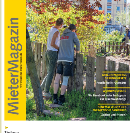
Titelthema: