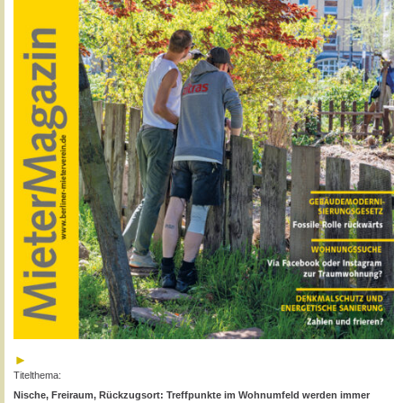
Titelthema:
Nische, Freiraum, Rückzugsort: Treffpunkte im Wohnumfeld werden immer