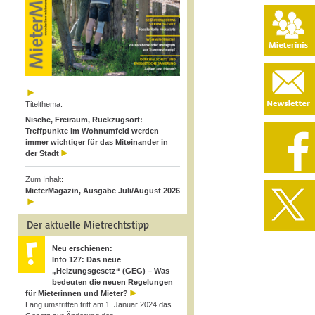
Titelthema:
Nische, Freiraum, Rückzugsort:
Treffpunkte im Wohnumfeld werden
immer wichtiger für das Miteinander in
der Stadt
Zum Inhalt:
MieterMagazin, Ausgabe Juli/August 2026
Der aktuelle Mietrechtstipp
Neu erschienen:
Info 127: Das neue
„Heizungsgesetz“ (GEG) – Was
bedeuten die neuen Regelungen
für Mieterinnen und Mieter?
Lang umstritten tritt am 1. Januar 2024 das