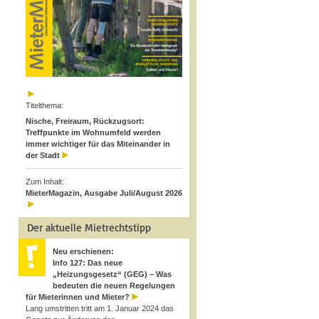
Titelthema:
Nische, Freiraum, Rückzugsort:
Treffpunkte im Wohnumfeld werden
immer wichtiger für das Miteinander in
der Stadt
Zum Inhalt:
MieterMagazin, Ausgabe Juli/August 2026
Der aktuelle Mietrechtstipp
Neu erschienen:
Info 127: Das neue
„Heizungsgesetz“ (GEG) – Was
bedeuten die neuen Regelungen
für Mieterinnen und Mieter?
Lang umstritten tritt am 1. Januar 2024 das