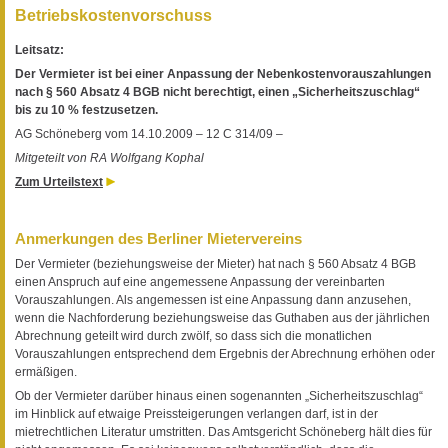
Betriebskostenvorschuss
Leitsatz:
Der Vermieter ist bei einer Anpassung der Nebenkostenvorauszahlungen
nach § 560 Absatz 4 BGB nicht berechtigt, einen „Sicherheitszuschlag“
bis zu 10 % festzusetzen.
AG Schöneberg vom 14.10.2009 – 12 C 314/09 –
Mitgeteilt von RA Wolfgang Kophal
Zum Urteilstext
Anmerkungen des Berliner Mietervereins
Der Vermieter (beziehungsweise der Mieter) hat nach § 560 Absatz 4 BGB
einen Anspruch auf eine angemessene Anpassung der vereinbarten
Vorauszahlungen. Als angemessen ist eine Anpassung dann anzusehen,
wenn die Nachforderung beziehungsweise das Guthaben aus der jährlichen
Abrechnung geteilt wird durch zwölf, so dass sich die monatlichen
Vorauszahlungen entsprechend dem Ergebnis der Abrechnung erhöhen oder
ermäßigen.
Ob der Vermieter darüber hinaus einen sogenannten „Sicherheitszuschlag“
im Hinblick auf etwaige Preissteigerungen verlangen darf, ist in der
mietrechtlichen Literatur umstritten. Das Amtsgericht Schöneberg hält dies für