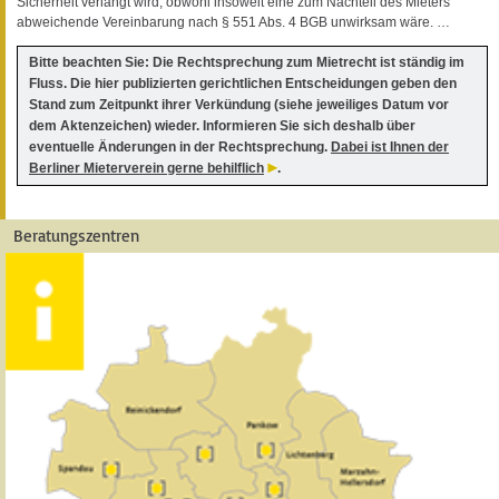
Sicherheit verlangt wird, obwohl insoweit eine zum Nachteil des Mieters
abweichende Vereinbarung nach § 551 Abs. 4 BGB unwirksam wäre. …
Bitte beachten Sie: Die Rechtsprechung zum Mietrecht ist ständig im
Fluss. Die hier publizierten gerichtlichen Entscheidungen geben den
Stand zum Zeitpunkt ihrer Verkündung (siehe jeweiliges Datum vor
dem Aktenzeichen) wieder. Informieren Sie sich deshalb über
eventuelle Änderungen in der Rechtsprechung.
Dabei ist Ihnen der
Berliner Mieterverein gerne behilflich
.
Beratungszentren