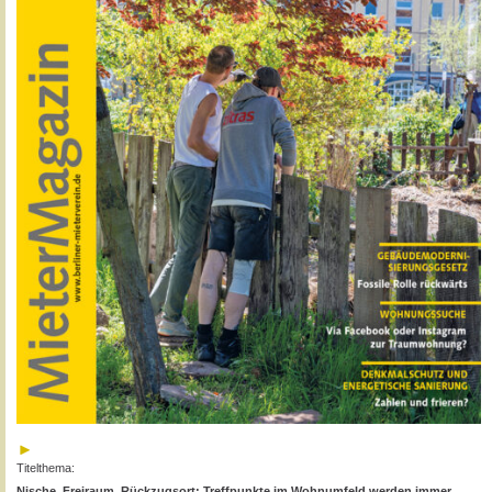
Titelthema:
Nische, Freiraum, Rückzugsort: Treffpunkte im Wohnumfeld werden immer