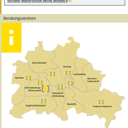
Berliner Mieterverein gerne behilflich
.
Beratungszentren