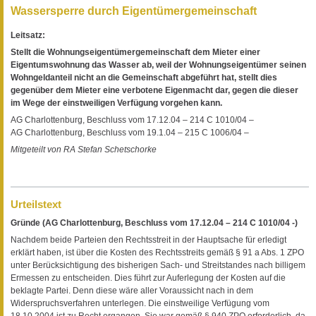
Wassersperre durch Eigentümergemeinschaft
Leitsatz:
Stellt die Wohnungseigentümergemeinschaft dem Mieter einer
Eigentumswohnung das Wasser ab, weil der Wohnungseigentümer seinen
Wohngeldanteil nicht an die Gemeinschaft abgeführt hat, stellt dies
gegenüber dem Mieter eine verbotene Eigenmacht dar, gegen die dieser
im Wege der einstweiligen Verfügung vorgehen kann.
AG Charlottenburg, Beschluss vom 17.12.04 – 214 C 1010/04 –
AG Charlottenburg, Beschluss vom 19.1.04 – 215 C 1006/04 –
Mitgeteilt von RA Stefan Schetschorke
Urteilstext
Gründe (AG Charlottenburg, Beschluss vom 17.12.04 – 214 C 1010/04 -)
Nachdem beide Parteien den Rechtsstreit in der Hauptsache für erledigt
erklärt haben, ist über die Kosten des Rechtsstreits gemäß § 91 a Abs. 1 ZPO
unter Berücksichtigung des bisherigen Sach- und Streitstandes nach billigem
Ermessen zu entscheiden. Dies führt zur Auferlegung der Kosten auf die
beklagte Partei. Denn diese wäre aller Voraussicht nach in dem
Widerspruchsverfahren unterlegen. Die einstweilige Verfügung vom
18.10.2004 ist zu Recht ergangen. Sie war gemäß § 940 ZPO erforderlich, da