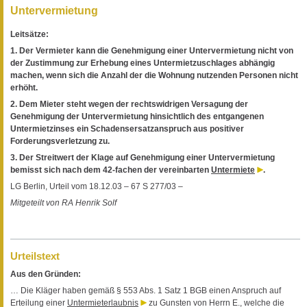
Untervermietung
Leitsätze:
1. Der Vermieter kann die Genehmigung einer Untervermietung nicht von
der Zustimmung zur Erhebung eines Untermietzuschlages abhängig
machen, wenn sich die Anzahl der die Wohnung nutzenden Personen nicht
erhöht.
2. Dem Mieter steht wegen der rechtswidrigen Versagung der
Genehmigung der Untervermietung hinsichtlich des entgangenen
Untermietzinses ein Schadensersatzanspruch aus positiver
Forderungsverletzung zu.
3. Der Streitwert der Klage auf Genehmigung einer Untervermietung
bemisst sich nach dem 42-fachen der vereinbarten
Untermiete
.
LG Berlin, Urteil vom 18.12.03 – 67 S 277/03 –
Mitgeteilt von RA Henrik Solf
Urteilstext
Aus den Gründen:
… Die Kläger haben gemäß § 553 Abs. 1 Satz 1 BGB einen Anspruch auf
Erteilung einer
Untermieterlaubnis
zu Gunsten von Herrn E., welche die